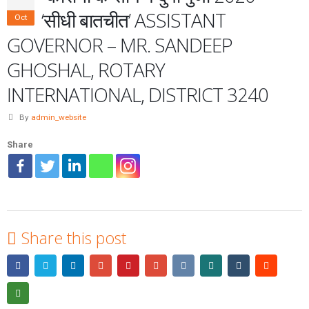
‘सीधी बातचीत’ ASSISTANT
Oct
GOVERNOR – MR. SANDEEP
GHOSHAL, ROTARY
INTERNATIONAL, DISTRICT 3240
By
admin_website
Share
Share this post