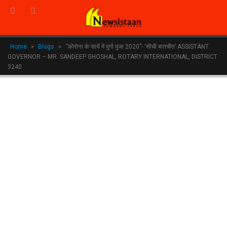
Home
»
Blogs
»
“कोरोना के सायें में दुर्गा पुजा 2020”- ‘सीधी बातचीत’ ASSISTANT
GOVERNOR – MR. SANDEEP GHOSHAL, ROTARY INTERNATIONAL, DISTRICT
3240