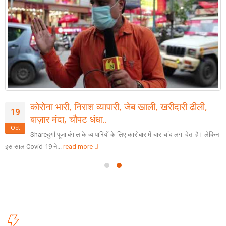
कोरोना भारी, निराश व्यापारी, जेब खाली, खरीदारी ढीली,
19
बाज़ार मंदा, चौपट धंधा..
Oct
Shareदुर्गा पूजा बंगाल के व्यापारियों के लिए कारोबार में चार-चांद लगा देता है। लेकिन
इस साल Covid-19 ने...
read more