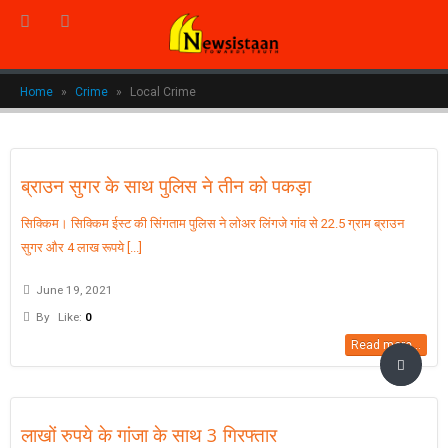
Home
»
Crime
»
Local Crime
ब्राउन सुगर के साथ पुलिस ने तीन को पकड़ा
सिक्किम। सिक्किम ईस्ट की सिंगताम पुलिस ने लोअर लिंगजे गांव से 22.5 ग्राम ब्राउन
सुगर और 4 लाख रूपये [...]
June 19, 2021
By
Like:
0
Read more...
लाखों रुपये के गांजा के साथ 3 गिरफ्तार