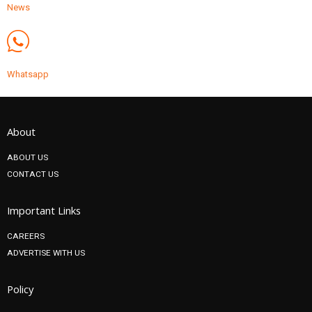
News
Whatsapp
About
ABOUT US
CONTACT US
Important Links
CAREERS
ADVERTISE WITH US
Policy