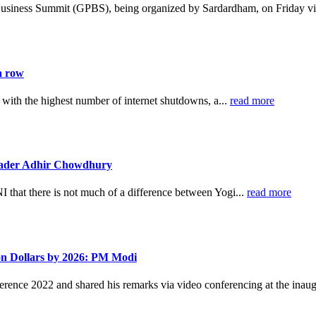
Business Summit (GPBS), being organized by Sardardham, on Friday vi
a row
 with the highest number of internet shutdowns, a...
read more
leader Adhir Chowdhury
hat there is not much of a difference between Yogi...
read more
ion Dollars by 2026: PM Modi
ence 2022 and shared his remarks via video conferencing at the inaug