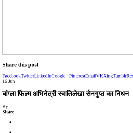
Share this post
Facebook
Twitter
LinkedIn
Google +
Pinterest
Email
VK
Xing
Tumblr
Red
16
Jun
बांग्ला फिल्म अभिनेत्री स्वातिलेखा सेनगुप्त का निधन
By
Share