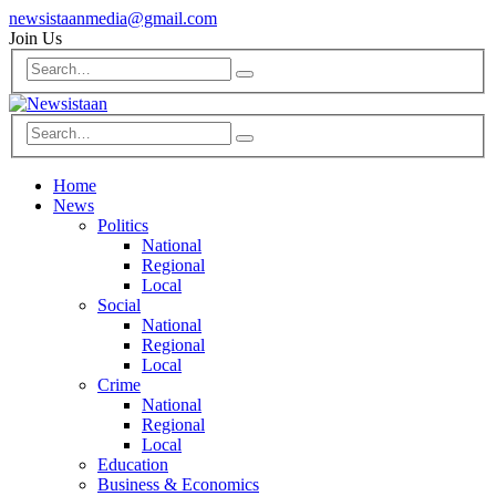
newsistaanmedia@gmail.com
Join Us
Home
News
Politics
National
Regional
Local
Social
National
Regional
Local
Crime
National
Regional
Local
Education
Business & Economics