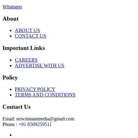
Whatsapp
About
ABOUT US
CONTACT US
Important Links
CAREERS
ADVERTISE WITH US
Policy
PRIVACY POLICY
TERMS AND CONDITIONS
Contact Us
Email: newsistaanmedia@gmail.com
Phone :
+91 8509259511