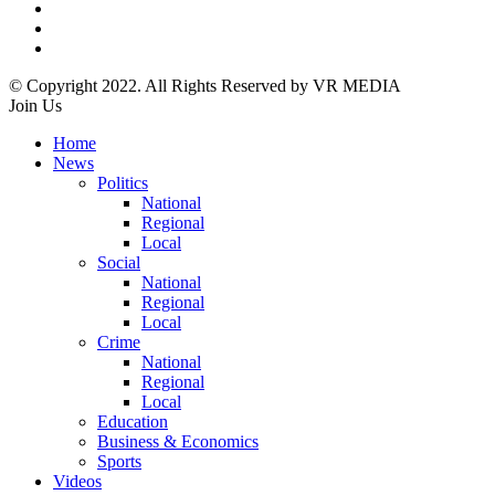
© Copyright 2022. All Rights Reserved by VR MEDIA
Join Us
Home
News
Politics
National
Regional
Local
Social
National
Regional
Local
Crime
National
Regional
Local
Education
Business & Economics
Sports
Videos