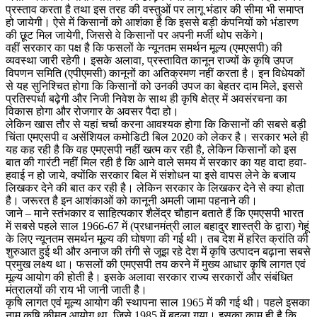
प्रस्ताव करता है तथा इस तरह की वस्तुओं पर लागू भंडार की सीमा भी समाप्त
हो जायेगी। ऐसे में किसानों को आशंका है कि इससे बड़ी कंपनियों को भंडारण
की छूट मिल जायेगी, जिससे वे किसानों पर अपनी मर्जी थोप सकेंगे।
वहीं सरकार का पक्ष है कि फसलों के न्यूनतम समर्थन मूल्य (एमएसपी) की
व्यवस्था जारी रहेगी। इसके अलावा, प्रस्तावित कानून राज्यों के कृषि उपज
विपणन समिति (एपीएमसी) कानूनों का अतिक्रमण नहीं करता है। इन विधेयकों
से यह सुनिश्चित होगा कि किसानों को उनकी उपज का बेहतर दाम मिले, इससे
प्रतिस्पर्धा बढ़ेगी और निजी निवेश के साथ ही कृषि क्षेत्र में अवसंरचना का
विकास होगा और रोजगार के अवसर पैदा हो।
लेकिन खास तौर से यहां चर्चा करना आवश्यक होगा कि किसानों की सबसे बड़ी
चिंता एमएसपी व असेंशियल कमोडिटी बिल 2020 को लेकर है। सरकार भले ही
यह कह रही है कि वह एमएसपी नहीं खत्म कर रही है, लेकिन किसानों को इस
बात की गारंटी नहीं मिल रही है कि आने वाले समय में सरकार का यह वादा हवा-
हवाई न हो जाये, क्योंकि सरकार बिल में संशोधन या इसे वापस लेने के बजाय
लिखकर देने की बात कर रही है। लेकिन सरकार के लिखकर देने से क्या होता
है। जरूरत है इन आशंकाओं को कानूनी अमली जामा पहनाने की।
जाने – माने स्तंभकार व साहित्यकार शैलेंद्र चौहान बताते हैं कि एमएसपी भारत
में सबसे पहले साल 1966-67 में (प्रधानमंत्री लाल बहादुर शास्त्री के द्वारा) गेहूं
के लिए न्यूनतम समर्थन मूल्य की घोषणा की गई थी। तब देश में हरित क्रांति की
शुरुआत हुई थी और अनाज की तंगी से जूझ रहे देश में कृषि उत्पादन बढ़ाना सबसे
प्रमुख लक्ष्य था। फसलों की एमएसपी तय करने में मुख्य आधार कृषि लागत एवं
मूल्य आयोग की होती है। इसके अलावा सरकार राज्य सरकारों और संबंधित
मंत्रालयों की राय भी जानी जाती है।
कृषि लागत एवं मूल्य आयोग की स्थापना साल 1965 में की गई थी। पहले इसका
नाम कृषि कीमत आयोग था, जिसे 1985 में बदला गया। इसका काम ही है कि