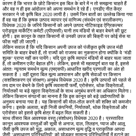
कारण है कि भारत के छोटे किसान इस बिल के बारे में न तो समझना चाहते हैं
और वह न ही इस आंदोलन को अपना समर्थन दे रहे हैं। एनडीए नीत केंद्र
सरकार ने जो कृषि बिल 2020 लायी है। उसमें जिन बातों का उल्लेख किया गया
हैं वह यह हैं कि कृषक उत्पाद व्यापार एवं वाणिज्य (संवर्धन एवं सरलीकरण)
विधेयक 2020 के जरिये किसानों को अपने उत्पाद नोटिफाइड ऐग्रिकल्चर
प्रोड्यूस मार्केटिंग कमेटी (एपीएमसी) यानी तय मंडियों से बाहर बेचने की छूट
होगी। इस कानून के तहत किसानों से उनकी उपज की बिक्री पर कोई सेस या
फीस नहीं ली जाएगी।
लेकिन सवाल है कि यदि किसान अपनी उपज को पंजीकृत कृषि उपज मंडी
समिति के बाहर बेचते हैं, तो राज्यों को राजस्व का नुकसान होगा क्योंकि वे ‘मंडी
शुल्क‘ प्राप्त नहीं कर पायेंगे। यदि पूरा कृषि व्यापार मंडियों से बाहर चला जाता
है, तो कमीशन एजेंट बेहाल होंगे। लेकिन, इससे भी महत्वपूर्ण बात यह है, इससे
अंततः न्यूनतम समर्थन मूल्य (एमएसपी) आधारित खरीद प्रणाली का अंत हो
सकता है । वहीं दूसरा बिल मूल्य आश्वासन और कृषि सेवाओं पर किसान
(सशक्तिकरण एवं संरक्षण) अनुबंध विधेयक 2020 है। कृषि उत्पादों को पहले से
तय दाम पर बेचने के लिये कृषि व्यवसायी फर्मों, प्रोसेसर, थोक विक्रेताओं,
निर्यातकों या बड़े खुदरा विक्रेताओं के साथ अनुबंध करने का अधिकार मिलेगा।
लेकिन किसान संगठनों का मानना है कि इस कानून को बड़े उद्योगपतियों के
अनुरूप बनाया गया है। यह किसानों की मोल-तोल करने की शक्ति को कमजोर
करेगा। इसके अलावा, बड़ी निजी कंपनियों, निर्यातकों, थोक विक्रेताओं और
प्रोसेसर को इससे कृषि क्षेत्र में बढ़त मिल सकती है।
साथ तीसरा बिल आवश्यक वस्तु (संशोधन) विधेयक 2020 है। प्रस्तावित
कानून आवश्यक वस्तुओं की सूची से अनाज, दाल, तिलहन, प्याज और आलू
जैसी कृषि उपज को युद्ध, अकाल, असाधारण मूल्य वृद्धि व प्राकृतिक आपदा
जैसी ‘असाधारण परिस्थितियों‘ को छोड़कर सामान्य परिस्थितियों में हटाने का