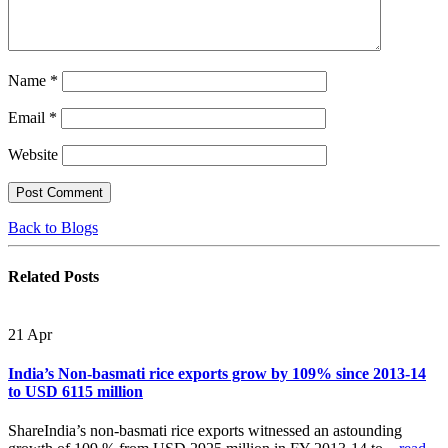
Name
*
Email
*
Website
Back to Blogs
Related
Posts
21
Apr
India’s Non-basmati rice exports grow by 109% since 2013-14
to USD 6115 million
ShareIndia’s non-basmati rice exports witnessed an astounding