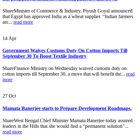
ShareMinister of Commerce & Industry, Piyush Goyal announced
that Egypt has approved India as a wheat supplier. “Indian farmers
are...
read more
14
Apr
Government Waives Customs Duty On Cotton Imports Till
September 30 To Boost Textile Industry
ShareFinance Ministry on Wednesday waived customs duty on
cotton imports till September 30, a move that will benefit the...
read
more
27
Oct
Mamata Banerjee starts to Prepare Development Roadmaps.
ShareWest Bengal Chief Minister Mamata Banerjee today assured
leaders in the Hills that she would find a “permanent solution”...
read more