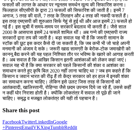
फसलों की लागत के आधार पर न्यूनतम समर्थन मूल्य की सिफारिश करना।
फिलहाल सीएसीपी के द्वारा 23 फसलों की सिफारिश की जाती है। इनमें 7
अनाज, 5 तरह की दालें, 7 तरह के तिलहन और 4 तरह की नकदी फसलें हैं।
इस तरह एमएसपी की शुरुआत सिर्फ गेहूं से हुई थी और आज इसमें 23 फसलें हो
गई हैं। इस सूची में समय-समय पर सरकारें बदलाव भी करती हैं। जैसे साल
2000 के आसपास इसमें 24 फसलें शामिल थीं। अब गन्ने की एमएसपी राज्य
सरकारों द्वारा तय की जाती है। बड़ा सवाल यह भी है कि जरूरी सामान के
स्टॉक की छूट इस कदर कैसे दी जा सकती है, कि जब कभी भी जो चाहे अपनी
मनमानी को अंजाम दे सके। जरूरी खाद्य सामग्री के बेरोक-टोक जमाखोरी को
काननू बैद्य करने की यह पहल निश्चित तौर पर भविष्य के खतरे को आगाह करती
है। अब सवाल है कि आखिर किसान इतनी आशंकाओं को लेकर कहां जाएं।
सवाल यह भी है कि क्या सरकार को पहले किसानों की शंका व आशंका का
समाधान करते हुए कृषि बिल 2020 नहीं लाना चाहिए था ? जब हम कहते हैं कि
किसान व जवान भारत की रीढ़ हैं तो केंद्र सरकार को हर हाल में इनकी शंका
का समाधान करना चाहिए। लेकिन इसे उलट जिस तरह से किसानों को
आतंकवादी, खालिस्तानी, रोहिग्या जैसे छदम उपनाम दिये जा रहे हैं, उससे कहीं
न कहीं घोर निराशा होती है। क्योंकि लोकतंत्र में सवाल तो पूछे ही जाने
चाहिए। समृद्ध व मजबूत लोकतंत्र की यही तो पहचान है।
Share this post
Facebook
Twitter
LinkedIn
Google
+
Pinterest
Email
VK
Xing
Tumblr
Reddit