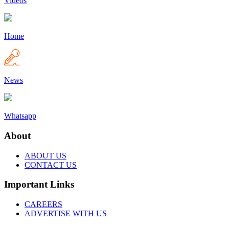
Videos
Home
News
Whatsapp
About
ABOUT US
CONTACT US
Important Links
CAREERS
ADVERTISE WITH US