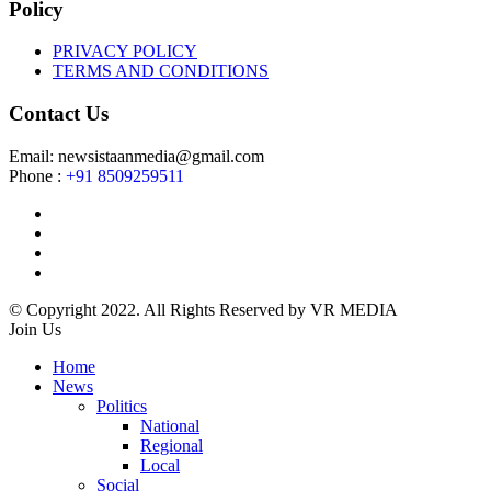
Policy
PRIVACY POLICY
TERMS AND CONDITIONS
Contact Us
Email: newsistaanmedia@gmail.com
Phone :
+91 8509259511
© Copyright 2022. All Rights Reserved by VR MEDIA
Join Us
Home
News
Politics
National
Regional
Local
Social