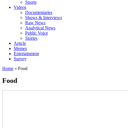
Sports
Videos
Documentaries
Shows & Interviews
Raw News
Analytical News
Public Voice
Stories
Article
Memes
Entertainment
Survey
Home
»
Food
Food