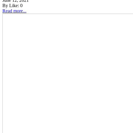
June 12, 2021
By
Like:
0
Read more...