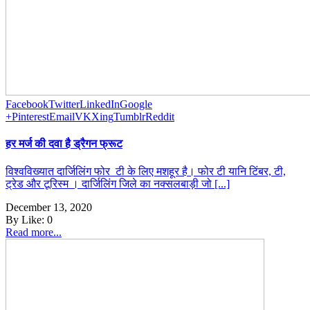
Facebook
Twitter
LinkedIn
Google
+
Pinterest
Email
VK
Xing
Tumblr
Reddit
हर मर्ज की दवा है ड्रैगन फ्रूट
विश्वविख्यात दार्जिलिंग फोर टी के लिए मशहूर है। फोर टी यानि टिंबर, टी,
ट्रेड और टूरिस्म । दार्जिलिंग जिले का नक्सलबाड़ी जो [...]
December 13, 2020
By
Like:
0
Read more...