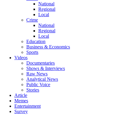
National
Regional
Local
Crime
National
Regional
Local
Education
Business & Economics
Sports
Videos
Documentaries
Shows & Interviews
Raw News
Analytical News
Public Voice
Stories
Article
Memes
Entertainment
Survey