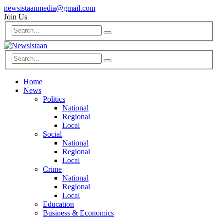
newsistaanmedia@gmail.com
Join Us
Home
News
Politics
National
Regional
Local
Social
National
Regional
Local
Crime
National
Regional
Local
Education
Business & Economics