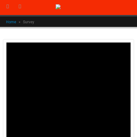
Home
»
Survey