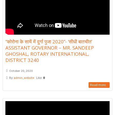
“कोरोना के सायें में दुर्गा पुजा 2020”- ‘सीधी बातचीत’
ASSISTANT GOVERNOR – MR. SANDEEP
GHOSHAL, ROTARY INTERNATIONAL,
DISTRICT 3240
October 20, 2020
By
admin_website
Like:
0
Read more...