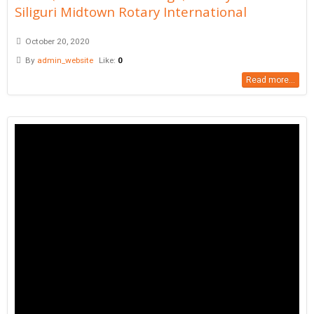
Siliguri Midtown Rotary International
October 20, 2020
By
admin_website
Like:
0
Read more...