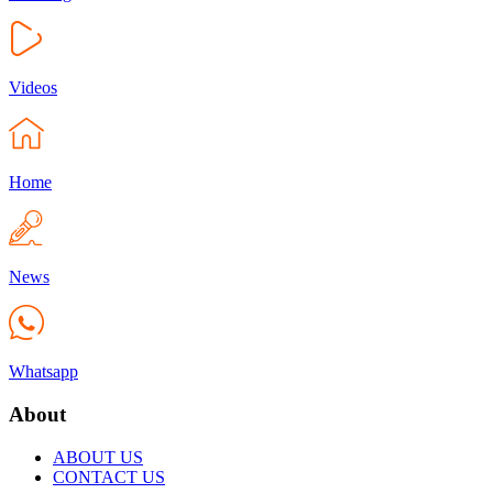
Videos
Home
News
Whatsapp
About
ABOUT US
CONTACT US