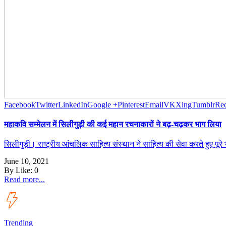
Facebook
Twitter
LinkedIn
Google +
Pinterest
Email
VK
Xing
Tumblr
Red
महाकवि सम्मेलन में सिलीगुड़ी की कई महान रचनाकारों ने बढ़-चढ़कर भाग लिया
सिलीगुड़ी। राष्ट्रीय आंचलिक साहित्य संस्थान ने साहित्य की सेवा करते हुए पूर
June 10, 2021
By
Like:
0
Read more...
Trending