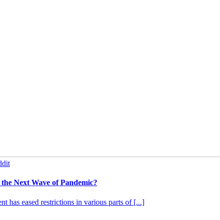
dit
 the Next Wave of Pandemic?
has eased restrictions in various parts of [...]