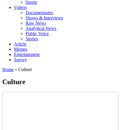
Sports
Videos
Documentaries
Shows & Interviews
Raw News
Analytical News
Public Voice
Stories
Article
Memes
Entertainment
Survey
Home
»
Culture
Culture