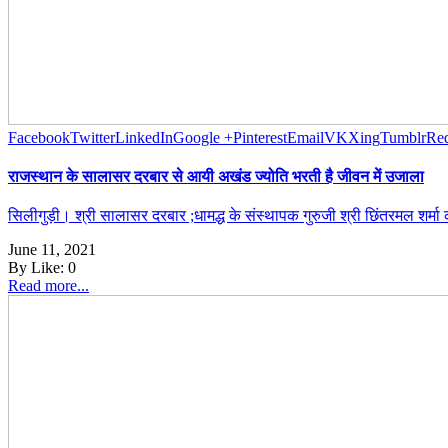
Facebook
Twitter
LinkedIn
Google +
Pinterest
Email
VK
Xing
Tumblr
Red
राजस्थान के सालासर दरबार से आयी अखंड ज्योति भरती है जीवन में उजाला
सिलीगुड़ी। श्री सालासर दरबार ;धामद्ध के संस्थापक गुरुजी श्री छिंतरमल शर्म
June 11, 2021
By
Like:
0
Read more...