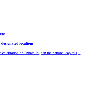
dit
designated locations.
lebration of Chhath Puja in the national capital [...]