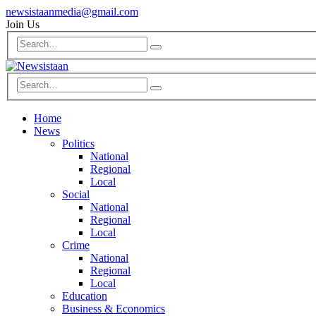
newsistaanmedia@gmail.com
Join Us
Home
News
Politics
National
Regional
Local
Social
National
Regional
Local
Crime
National
Regional
Local
Education
Business & Economics