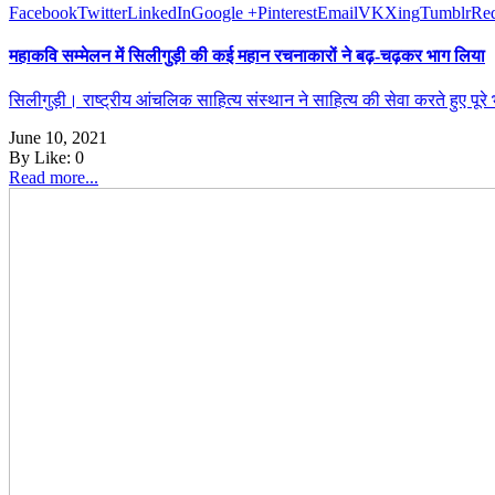
Facebook
Twitter
LinkedIn
Google +
Pinterest
Email
VK
Xing
Tumblr
Red
महाकवि सम्मेलन में सिलीगुड़ी की कई महान रचनाकारों ने बढ़-चढ़कर भाग लिया
सिलीगुड़ी। राष्ट्रीय आंचलिक साहित्य संस्थान ने साहित्य की सेवा करते हुए पूर
June 10, 2021
By
Like:
0
Read more...