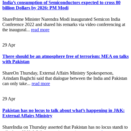
India’s consumption of Semiconductors expected to cross 80
billion Dollars by 2026: PM Modi
SharePrime Minister Narendra Modi inaugurated Semicon India
Conference 2022 and shared his remarks via video conferencing at
the inaugural...
read more
29
Apr
There should be an atmosphere free of terrorism: MEA on talks
with Pakistan
ShareOn Thursday, External Affairs Ministry Spokesperson,
Arindam Baghchi said that dialogue between the India and Pakistan
can only take...
read more
29
Apr
Pakistan has no locus to talk about what’s happening in J&K:
External Affairs Ministry
ShareIndia on Thursday asserted that Pakistan has no locus standi to