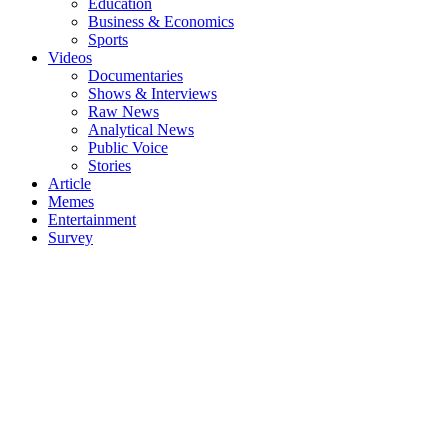
Education
Business & Economics
Sports
Videos
Documentaries
Shows & Interviews
Raw News
Analytical News
Public Voice
Stories
Article
Memes
Entertainment
Survey