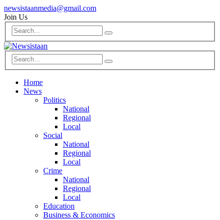
newsistaanmedia@gmail.com
Join Us
Home
News
Politics
National
Regional
Local
Social
National
Regional
Local
Crime
National
Regional
Local
Education
Business & Economics