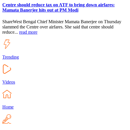
Centre should reduce tax on ATF to bring down airfares:
Mamata Banerjee hits out at PM Modi
ShareWest Bengal Chief Minister Mamata Banerjee on Thursday
slammed the Centre over airfares. She said that centre should
reduce...
read more
Trending
Videos
Home