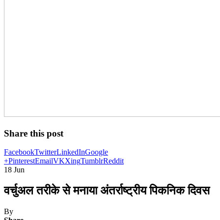
Share this post
Facebook
Twitter
LinkedIn
Google
+
Pinterest
Email
VK
Xing
Tumblr
Reddit
18
Jun
वर्चुअल तरीके से मनाया अंतर्राष्ट्रीय पिकनिक दिवस
By