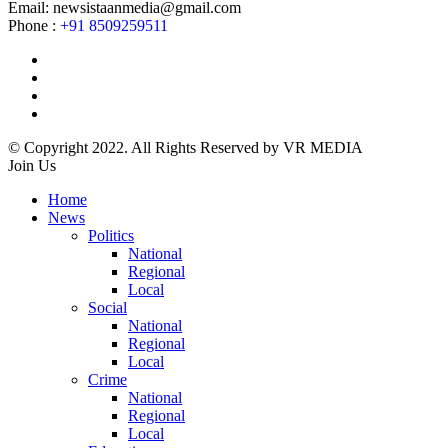
Email: newsistaanmedia@gmail.com
Phone :
+91 8509259511
© Copyright 2022. All Rights Reserved by VR MEDIA
Join Us
Home
News
Politics
National
Regional
Local
Social
National
Regional
Local
Crime
National
Regional
Local