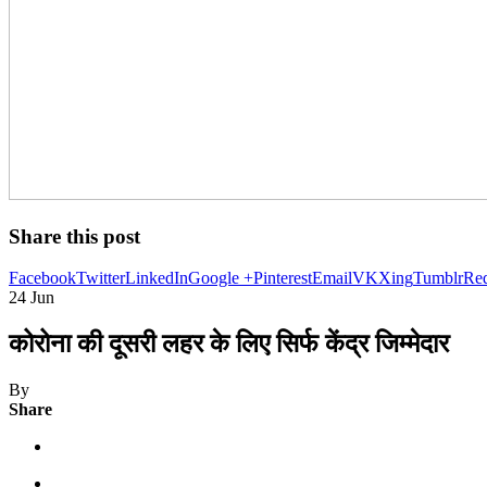
Share this post
Facebook
Twitter
LinkedIn
Google +
Pinterest
Email
VK
Xing
Tumblr
Red
24
Jun
कोरोना की दूसरी लहर के लिए सिर्फ केंद्र जिम्मेदार
By
Share