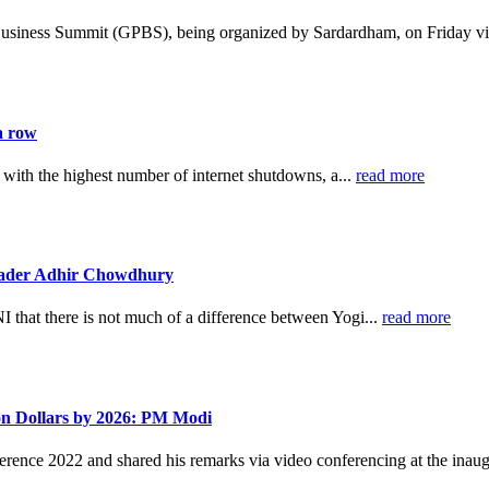
Business Summit (GPBS), being organized by Sardardham, on Friday vi
a row
 with the highest number of internet shutdowns, a...
read more
leader Adhir Chowdhury
hat there is not much of a difference between Yogi...
read more
ion Dollars by 2026: PM Modi
ence 2022 and shared his remarks via video conferencing at the inaug