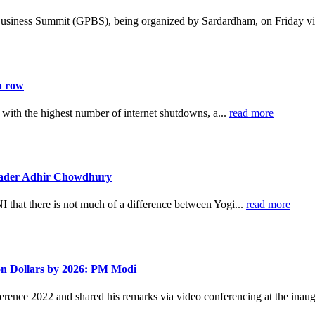
Business Summit (GPBS), being organized by Sardardham, on Friday vi
a row
 with the highest number of internet shutdowns, a...
read more
leader Adhir Chowdhury
hat there is not much of a difference between Yogi...
read more
ion Dollars by 2026: PM Modi
ence 2022 and shared his remarks via video conferencing at the inaug