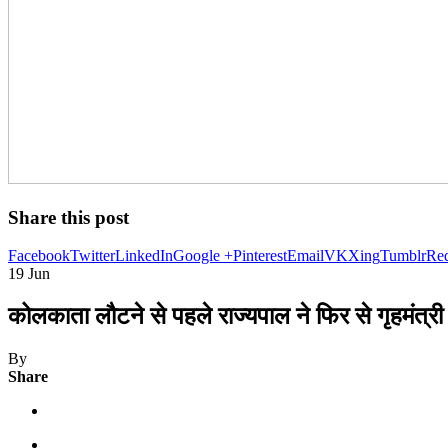
Share this post
Facebook
Twitter
LinkedIn
Google +
Pinterest
Email
VK
Xing
Tumblr
Red
19
Jun
कोलकाता लौटने से पहले राज्यपाल ने फिर से गृहमंत्री
By
Share