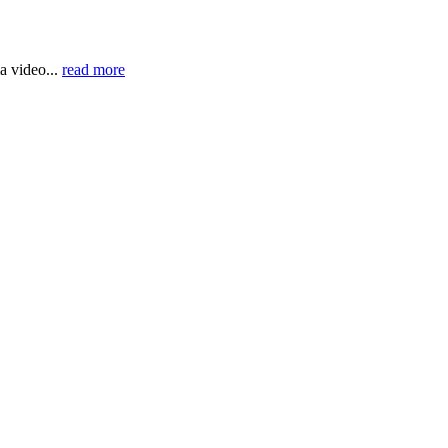
a video...
read more