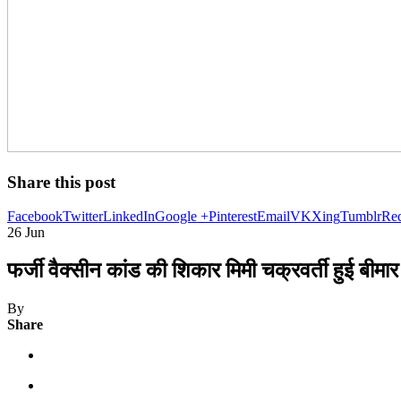
Share this post
Facebook
Twitter
LinkedIn
Google +
Pinterest
Email
VK
Xing
Tumblr
Red
26
Jun
फर्जी वैक्सीन कांड की शिकार मिमी चक्रवर्ती हुई बीमार
By
Share