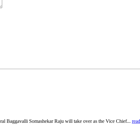
al Baggavalli Somashekar Raju will take over as the Vice Chief...
rea