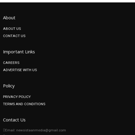
About
ABOUT US
CONTACT US
Important Links
CAREERS
ADVERTISE WITH US
Policy
PRIVACY POLICY
TERMS AND CONDITIONS
Contact Us
Email: newsistaanmedia@gmail.com