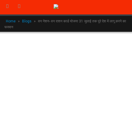
Home
»
Blogs
»
वन नेशन- वन राशन कार्ड योजना 31 जुलाई तक पूरे देश में लागू करने का
फरमान