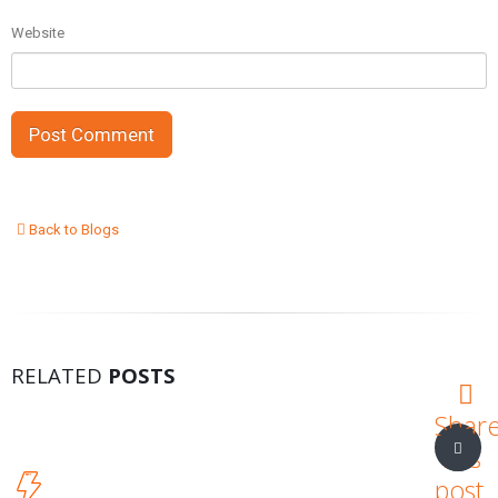
Website
Back to Blogs
RELATED
POSTS
Shar
this
post