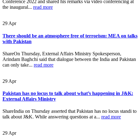
Conference 2022 and shared his remarks via video conferencing at
the inaugural...
read more
29
Apr
There should be an atmosphere free of terrorism: MEA on talks
with Pakistan
ShareOn Thursday, External Affairs Ministry Spokesperson,
Arindam Baghchi said that dialogue between the India and Pakistan
can only take...
read more
29
Apr
Pakistan has no locus to talk about what’s happening in J&K:
External Affairs Ministry
ShareIndia on Thursday asserted that Pakistan has no locus standi to
talk about J&K. While answering questions at a...
read more
29
Apr