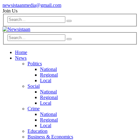
newsistaanmedia@gmail.com
Join Us
Home
News
Politics
National
Regional
Local
Social
National
Regional
Local
Crime
National
Regional
Local
Education
Business & Economics