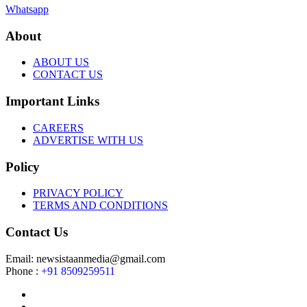
Whatsapp
About
ABOUT US
CONTACT US
Important Links
CAREERS
ADVERTISE WITH US
Policy
PRIVACY POLICY
TERMS AND CONDITIONS
Contact Us
Email: newsistaanmedia@gmail.com
Phone :
+91 8509259511