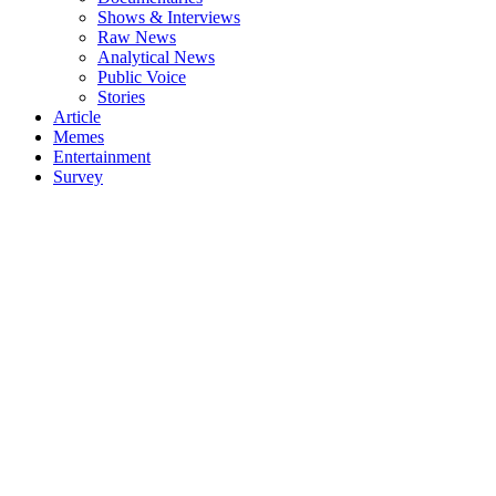
Shows & Interviews
Raw News
Analytical News
Public Voice
Stories
Article
Memes
Entertainment
Survey