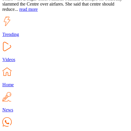
slammed the Centre over airfares. She said that centre should
reduce...
read more
Trending
Videos
Home
News