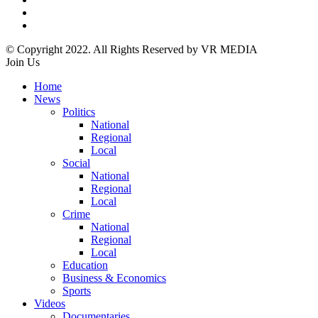
© Copyright 2022. All Rights Reserved by VR MEDIA
Join Us
Home
News
Politics
National
Regional
Local
Social
National
Regional
Local
Crime
National
Regional
Local
Education
Business & Economics
Sports
Videos
Documentaries