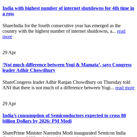
India with highest number of internet shutdowns for 4th time in
a row
ShareIndia for the fourth consecutive year has emerged as the
country with the highest number of internet shutdowns, a...
read
more
29
Apr
‘Not much difference between Yogi & Mamata’, says Congress
leader Adhir Chowdhury
ShareCongress leader Adhir Ranjan Chowdhury on Thursday told
ANI that there is not much of a difference between Yogi...
read more
29
Apr
India’s consumption of Semiconductors expected to cross 80
billion Dollars by 2026: PM Modi
SharePrime Minister Narendra Modi inaugurated Semicon India