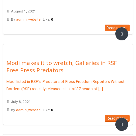
August 1, 2021
By
admin_website
Like:
0
Read more...
Modi makes it to wretch, Galleries in RSF
Free Press Predators
Modi listed in RSF’s ‘Predators of Press Freedom Reporters Without
Borders (RSF) recently released a list of 37 heads of [...]
July 8, 2021
By
admin_website
Like:
0
Read more...