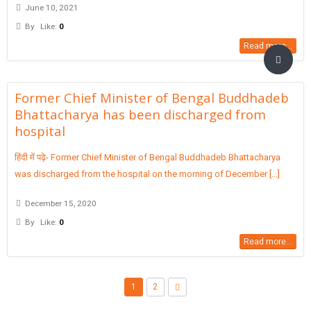
June 10, 2021
By
Like:
0
Read more...
Former Chief Minister of Bengal Buddhadeb
Bhattacharya has been discharged from
hospital
हिंदी में पढ़े- Former Chief Minister of Bengal Buddhadeb Bhattacharya
was discharged from the hospital on the morning of December [...]
December 15, 2020
By
Like:
0
Read more...
1
2