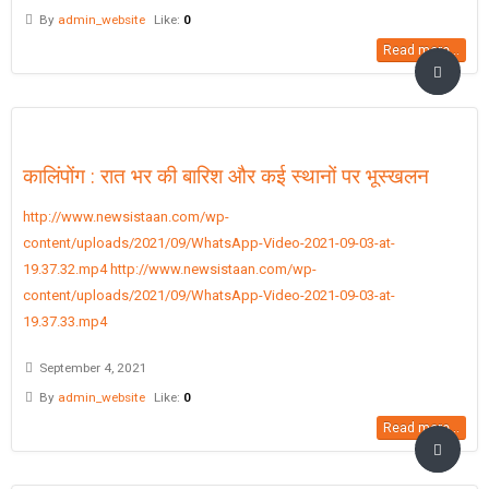
By
admin_website
Like:
0
Read more...
कालिंपोंग : रात भर की बारिश और कई स्थानों पर भूस्खलन
http://www.newsistaan.com/wp-
content/uploads/2021/09/WhatsApp-Video-2021-09-03-at-
19.37.32.mp4 http://www.newsistaan.com/wp-
content/uploads/2021/09/WhatsApp-Video-2021-09-03-at-
19.37.33.mp4
September 4, 2021
By
admin_website
Like:
0
Read more...