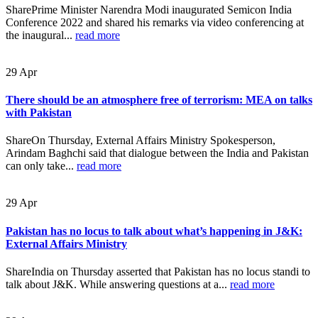
SharePrime Minister Narendra Modi inaugurated Semicon India
Conference 2022 and shared his remarks via video conferencing at
the inaugural...
read more
29
Apr
There should be an atmosphere free of terrorism: MEA on talks
with Pakistan
ShareOn Thursday, External Affairs Ministry Spokesperson,
Arindam Baghchi said that dialogue between the India and Pakistan
can only take...
read more
29
Apr
Pakistan has no locus to talk about what’s happening in J&K:
External Affairs Ministry
ShareIndia on Thursday asserted that Pakistan has no locus standi to
talk about J&K. While answering questions at a...
read more