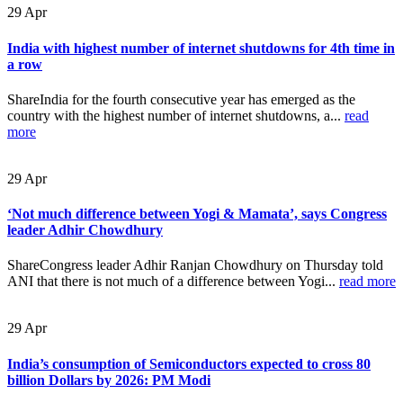
29
Apr
India with highest number of internet shutdowns for 4th time in
a row
ShareIndia for the fourth consecutive year has emerged as the
country with the highest number of internet shutdowns, a...
read
more
29
Apr
‘Not much difference between Yogi & Mamata’, says Congress
leader Adhir Chowdhury
ShareCongress leader Adhir Ranjan Chowdhury on Thursday told
ANI that there is not much of a difference between Yogi...
read more
29
Apr
India’s consumption of Semiconductors expected to cross 80
billion Dollars by 2026: PM Modi