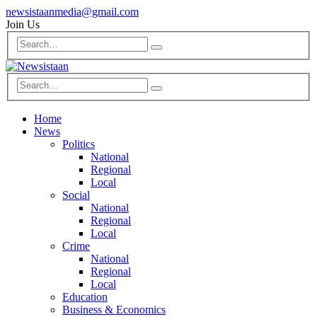
newsistaanmedia@gmail.com
Join Us
Home
News
Politics
National
Regional
Local
Social
National
Regional
Local
Crime
National
Regional
Local
Education
Business & Economics