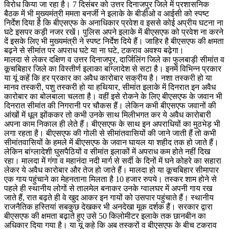
विरोध किया जा रहा है। 7 दिसंबर को उत्तर दिनाजपुर जिले में प्रशासनिक
बैठक में भी मुख्यमंत्री ममता बनर्जी ने इलाके के बीडीओ व आईसी को स्पष्ट
निर्देश दिया है कि बीएसएफ के अनाधिकार प्रवेश व इससे कोई अप्रीय घटना ना
घटे इसपर कड़ी नजर रखें। पुलिस अपने इलाके में बीएसएफ को प्रवेश ना करने
दें इसके लिए भी मुख्यमंत्री ने स्पष्ट निर्देश दिये हैं। जाहिर है बीएसएफ की क्षमता
बढ़ने से सीमांत पर अपराध घटे या ना घटे, टकराव अवश्य बढ़ेगा।
मालदा से लेकर दक्षिण व उत्तर दिनाजपुर, दार्जिलिंग जिले का फुलबाड़ी सीमांत व
कूचबिहार जिले का विस्तीर्ण इलाका बांग्लादेश से सटा है। इनमें विभिन्न प्रकार
या यूं कहें कि हर प्रकार का अवैध कारोबार सक्रीय है। नशा तस्करी हो या
मानव तस्करी, पशु तस्करी हो या हथियार, सीमांत इलाके में दिनरात इन अवैध
कारोबार का बोलबाला चलता है। वहीं इसे रोकने के लिए बीएसएफ के जवान भी
दिनरात सीमांत की निगरानी पर चौकस हैं। लेकिन कभी बीएसएफ जवानों की
आंखों में धूल झोंककर तो कभी उनके साथ मिलीभगत कर ये अवैध कारोबारी
अपना काम निकाल ही लेते हैं। बीएसएफ के साथ इन अपराधियों का मुठभेड़ भी
लगा रहता है। बीएसएफ की गोली से सीमांतवासियों की जाने जाती हैं तो कभी
सीमांतवासियों के हमले में बीएसएफ के जवान घायल या शहीद तक हो जाते हैं।
लेकिन बांग्लादेशी घुसपैठियों व सीमांत इलाकों में अपराध कम होते नहीं दिख
रहा। मालदा में गंगा व महानंदा नदी मार्ग से सर्दी के दिनों में घने कोहरे का सहारा
लेकर ये अवैध कारोबार और तेज हो जाते हैं। मालदा हो या कूचबिहार सीमापार
एक गाय पहुंचाने का मेहनताना मिलता है 10 हजार रुपये। तस्कर शाम होने से
पहले ही स्थानीय लोगों से तालमेल बनाकर उनके ग्वालघर में अपनी गाय रख
जाते हैं, रात बढ़ते ही वे खुद आकर इन गायों को उसपार पहुंचाते हैं। स्थानीय
राजनैतिक हस्तियां सबकुछ देखकर भी अनदेखा मूक दर्शक हैं। सरकार द्वारा
बीएसएफ की क्षमता बढ़ाते हुए उसे 50 किलोमीटर इलाके तक छानबीन का
अधिकार दिया गया है। या यूं कहे कि अब तस्करों व बीएसएफ के बीच टकराव