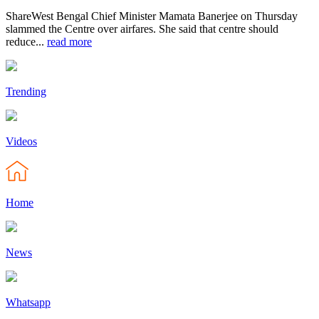
ShareWest Bengal Chief Minister Mamata Banerjee on Thursday
slammed the Centre over airfares. She said that centre should
reduce...
read more
Trending
Videos
Home
News
Whatsapp