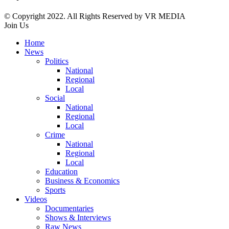
© Copyright 2022. All Rights Reserved by VR MEDIA
Join Us
Home
News
Politics
National
Regional
Local
Social
National
Regional
Local
Crime
National
Regional
Local
Education
Business & Economics
Sports
Videos
Documentaries
Shows & Interviews
Raw News