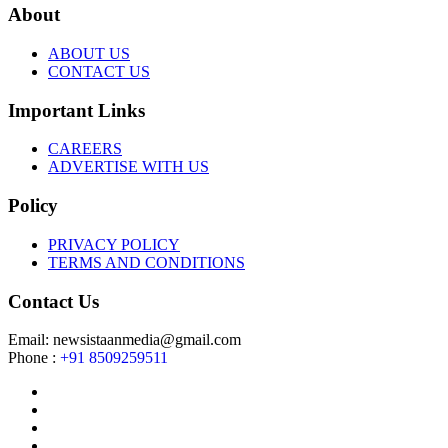
About
ABOUT US
CONTACT US
Important Links
CAREERS
ADVERTISE WITH US
Policy
PRIVACY POLICY
TERMS AND CONDITIONS
Contact Us
Email: newsistaanmedia@gmail.com
Phone :
+91 8509259511