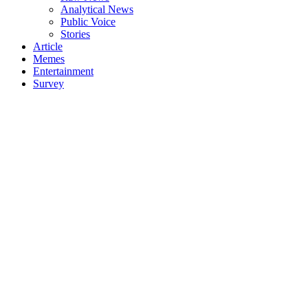
Analytical News
Public Voice
Stories
Article
Memes
Entertainment
Survey