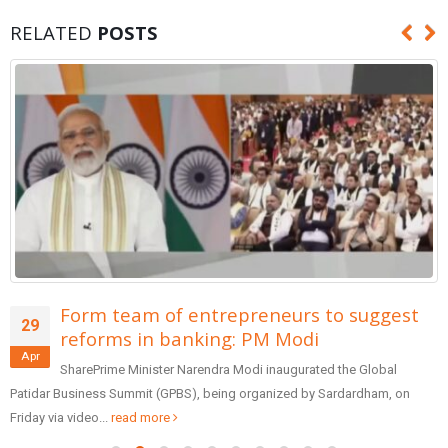
RELATED
POSTS
Form team of entrepreneurs to suggest
29
reforms in banking: PM Modi
Apr
SharePrime Minister Narendra Modi inaugurated the Global
Patidar Business Summit (GPBS), being organized by Sardardham, on
Friday via video...
read more