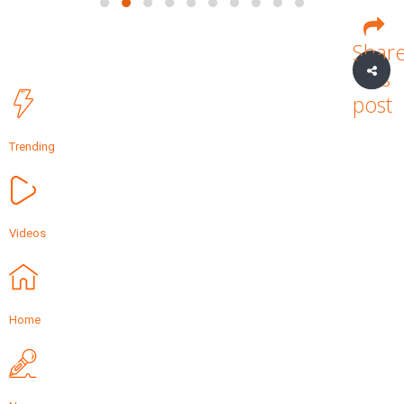
Shar
this
post
Trending
Videos
Home