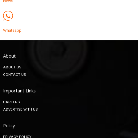
News
Whatsapp
About
ABOUT US
CONTACT US
Important Links
CAREERS
ADVERTISE WITH US
Policy
PRIVACY POLICY