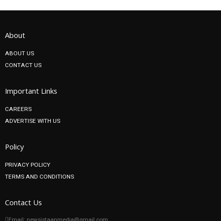
About
ABOUT US
CONTACT US
Important Links
CAREERS
ADVERTISE WITH US
Policy
PRIVACY POLICY
TERMS AND CONDITIONS
Contact Us
Email: newsistaanmedia@gmail.com