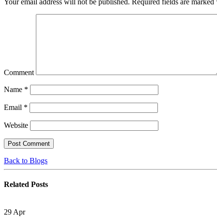
Your email address will not be published.
Required fields are marked
Comment
Name
*
Email
*
Website
Back to Blogs
Related
Posts
29
Apr