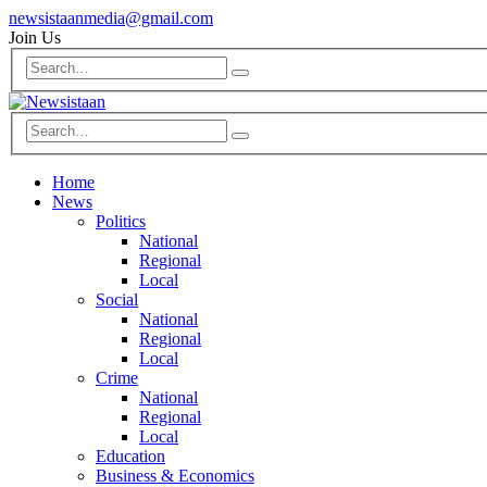
newsistaanmedia@gmail.com
Join Us
Home
News
Politics
National
Regional
Local
Social
National
Regional
Local
Crime
National
Regional
Local
Education
Business & Economics