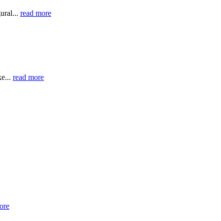
ural...
read more
e...
read more
ore