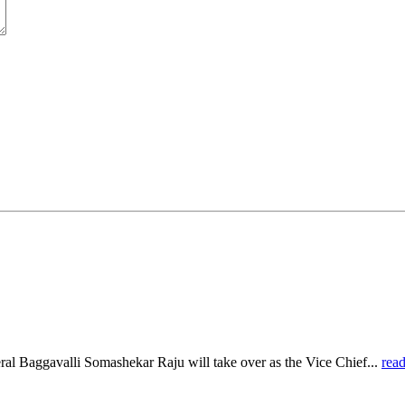
al Baggavalli Somashekar Raju will take over as the Vice Chief...
rea