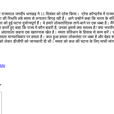
कर राज्यपाल जगदीप धनखड़ ने 11 दिसंबर को प्रेस किया। प्रेस कॉन्फ्रेंस में राज
की स्थिति लंबे समय से लगातार बिगड़ रही है। आगे उन्होने कहा कि भारत के संविधान
ई घटना दुर्भाग्यपूर्ण हैं। ये हमारे लोकतांत्रिक ताने-बाने पर एक धब्बा है। मैंने
रते हुए कहा कि राज्य में कौन बाहरी है, उनका इससे क्या मतलब है? क्या भारतीय
अंदरवाला कहना एक खतरनाक खेल है। ममता संविधान के हिसाब से काम करें। राज
 मानवाधिकार पर हमला है। कल हुआ हमला लोकतंत्र पर धब्बा है और बेहद शर्मनाक ह
े को लेकर डीजीपी को जानकारी दी थी। ममता को कल की घटना के लिए माफी मांगनी
dit
*