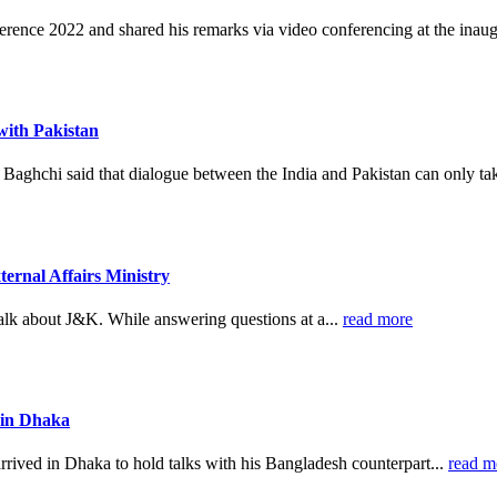
ence 2022 and shared his remarks via video conferencing at the inaug
with Pakistan
aghchi said that dialogue between the India and Pakistan can only tak
ternal Affairs Ministry
talk about J&K. While answering questions at a...
read more
 in Dhaka
rived in Dhaka to hold talks with his Bangladesh counterpart...
read m