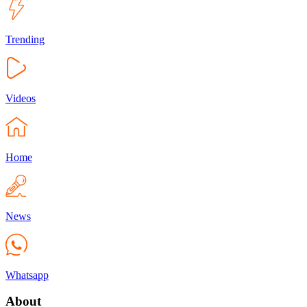
Trending
Videos
Home
News
Whatsapp
About