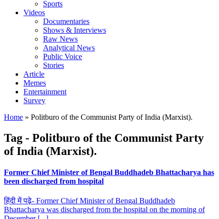
Sports
Videos
Documentaries
Shows & Interviews
Raw News
Analytical News
Public Voice
Stories
Article
Memes
Entertainment
Survey
Home
»
Politburo of the Communist Party of India (Marxist).
Tag - Politburo of the Communist Party
of India (Marxist).
Former Chief Minister of Bengal Buddhadeb Bhattacharya has
been discharged from hospital
हिंदी में पढ़े- Former Chief Minister of Bengal Buddhadeb
Bhattacharya was discharged from the hospital on the morning of
December [...]