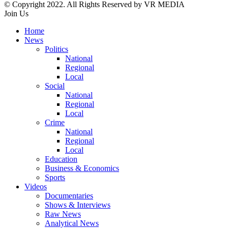
© Copyright 2022. All Rights Reserved by VR MEDIA
Join Us
Home
News
Politics
National
Regional
Local
Social
National
Regional
Local
Crime
National
Regional
Local
Education
Business & Economics
Sports
Videos
Documentaries
Shows & Interviews
Raw News
Analytical News