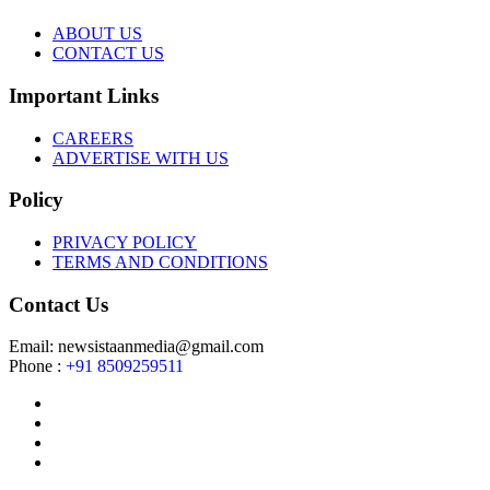
ABOUT US
CONTACT US
Important Links
CAREERS
ADVERTISE WITH US
Policy
PRIVACY POLICY
TERMS AND CONDITIONS
Contact Us
Email: newsistaanmedia@gmail.com
Phone :
+91 8509259511