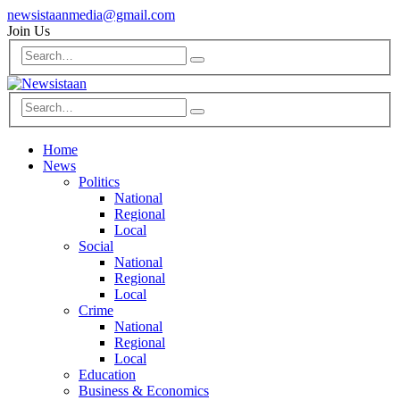
newsistaanmedia@gmail.com
Join Us
Home
News
Politics
National
Regional
Local
Social
National
Regional
Local
Crime
National
Regional
Local
Education
Business & Economics