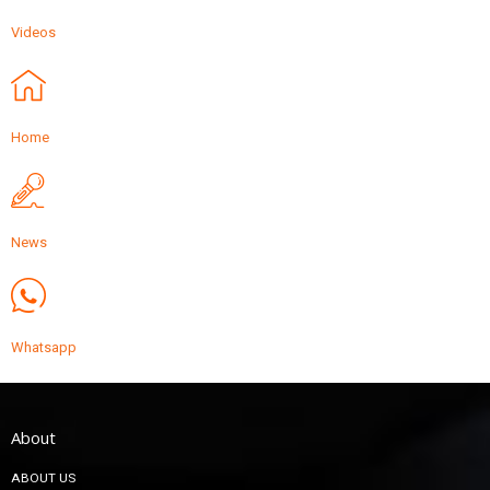
Videos
Home
News
Whatsapp
About
ABOUT US