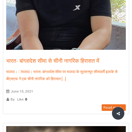
भारत- बांग्लादेश सीमा से चीनी नागरिक हिरासत में
मालदा। ंमालदा। भारत- बांग्लादेश सीमा पर मालदा के सुल्तानपुर सीमावर्ती इलाके से
बीएसएफ ने एक चीनी नागरिक को हिरासत [...]
June 10, 2021
By
Like:
0
Read more...