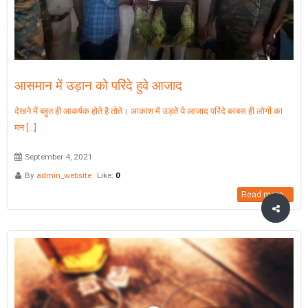
आसमान में उड़ान को परिंदे हुवे आजाद
देखने में बहुत ही आकर्षक होते है तोते। आकाश में उड़ते ये आजाद परिंदे बरबस ही लोगों का
मन [...]
September 4, 2021
By
admin_website
Like:
0
Read more...