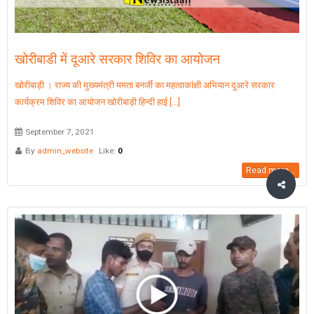
खोरीबाडी में दूआरे सरकार शिविर का आयोजन
खोरीबाड़ी । राज्य की मुख्यमंत्री ममता बनर्जी का महत्वाकांक्षी अभियान दूआरे सरकार
कार्यक्रम शिविर का आयोजन खोरीबाड़ी हिन्दी हाई [...]
September 7, 2021
By
admin_website
Like:
0
Read more...