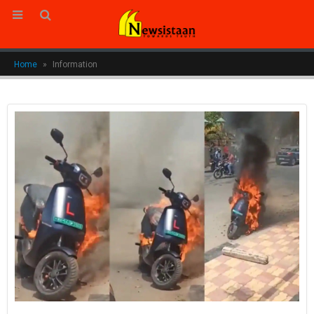
Home
»
Information