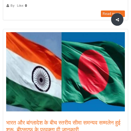
By
Like:
0
Read more...
भारत और बांग्लादेश के बीच स्तरीय सीमा समन्यव सम्मलेन हुई
शुरू, बीएसएफ के प्रवक्ता दी जानकारी