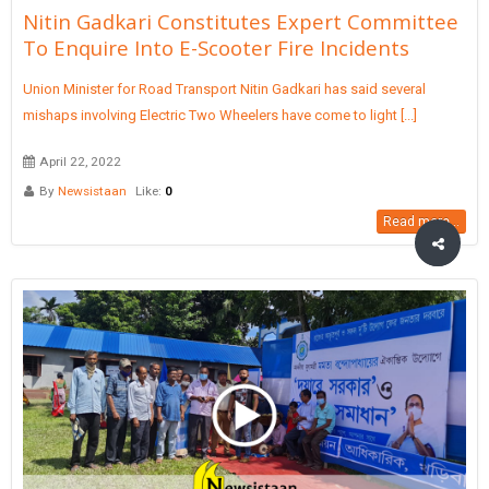
Nitin Gadkari Constitutes Expert Committee
To Enquire Into E-Scooter Fire Incidents
Union Minister for Road Transport Nitin Gadkari has said several
mishaps involving Electric Two Wheelers have come to light [...]
April 22, 2022
By
Newsistaan
Like:
0
Read more...