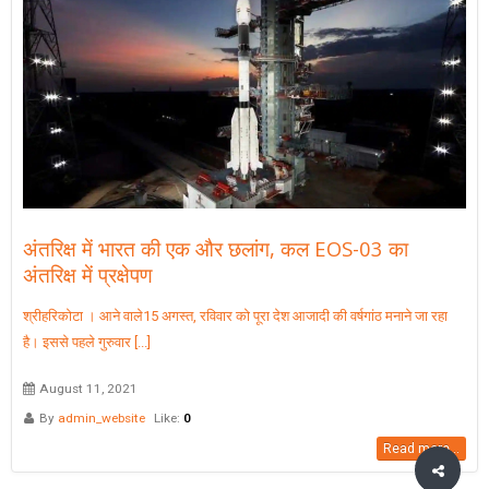
अंतरिक्ष में भारत की एक और छलांग, कल EOS-03 का
अंतरिक्ष में प्रक्षेपण
श्रीहरिकोटा । आने वाले15 अगस्त, रविवार को पूरा देश आजादी की वर्षगांठ मनाने जा रहा
है। इससे पहले गुरुवार [...]
August 11, 2021
By
admin_website
Like:
0
Read more...