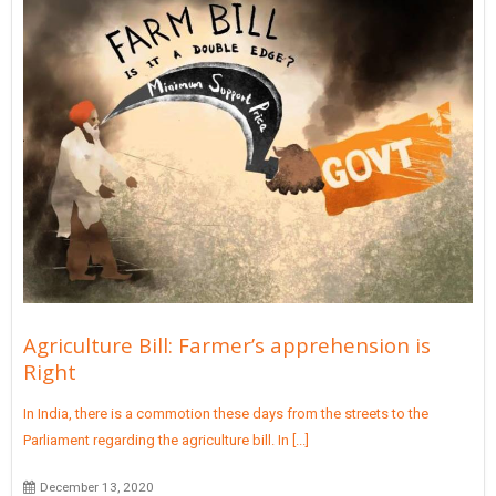
Agriculture Bill: Farmer’s apprehension is
Right
In India, there is a commotion these days from the streets to the
Parliament regarding the agriculture bill. In [...]
December 13, 2020