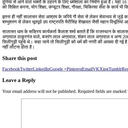
दुनिया से आने वाले भक्तों के ठहरने के लिए धर्मशाला का निर्माण हुआ है। यहां 16
को शिक्षित करना, योग शिक्षा, कंप्यूटर शिक्षा, गौरक्षा, चिकित्सा सेवा के कार्य भी क
इतना ही नहीं सालासर सेवा आश्रम के जरिये गौ सेवा से लेकर सेवाभाव से जुड़े का
शम्भुशरण से लेकर भूतपूर्व उप राष्ट्रपति भैरोंसिंह शेखावत जैसी महान विभूतियां
सालासर धाम के सक्रिय कार्यकर्ता कैलाश शर्मा बताते हैं कि राजस्थान के सा
अग्रवाल ठाकुरगंज वाले, बजरंग लाल अग्रवाल, शंकर लाल अग्रवाल व अन्य 2001 म
सिलीगुड़ी पहुंचे थे। कहा जाये तो सिलीगुड़ी को धर्म की नगरी की आख्या दी गई है।
नहीं लौटना होता है।
Share this post
Facebook
Twitter
LinkedIn
Google +
Pinterest
Email
VK
Xing
Tumblr
Red
Leave a Reply
Your email address will not be published.
Required fields are marked