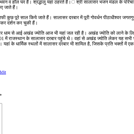
 भवन व हाॅल घर है। श्रद्धालु यहां ठहरते है।ं श्री सालासर भजन मंडल के परिचालन म
िए जाते हैं।
फी कुछ पूरे साल किये जाते हैं। सालासर दरबार में पूरी गोवर्धन पीठाधीश्वर जगत
 आकर दर्शन कर चुकी हैं।
लासर धाम से आई अखंड ज्योति आज भी यहां जल रही है। अखंड ज्योति को लाने के 
ें राजस्थान के सालासर दरबार पहुंचे थे। वहां से अखंड ज्योति लेकर यह सभी भक
 यहां के धार्मिक स्थलों में सालासर दरबार भी शामिल है, जिसके प्रति भक्तों में 
dit
*