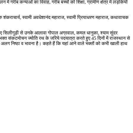
ें गरीब कन्याओं का विवाह, गरीब बच्चों को शिक्षा, ग्रामीण क्षेत्र में लड़कियों
गुरु शंकराचार्य, स्वामी अवधेशानंद महाराज, स्वामी प्रियाधरण महाराज, कथावाचक
लिए सिलीगुड़ी से उनके आलावा गोपाल अग्रवाल, कमल धानुका, श्याम सुंदर
्त संकटमोचन ज्योति रथ के जरिये पदयात्रा करते हुए 45 दिनों में राजस्थान से
एक अलग निष्ठा व भावना है। कहते हैं कि यहां आने वाले भक्तों को कभी खाली हाथ