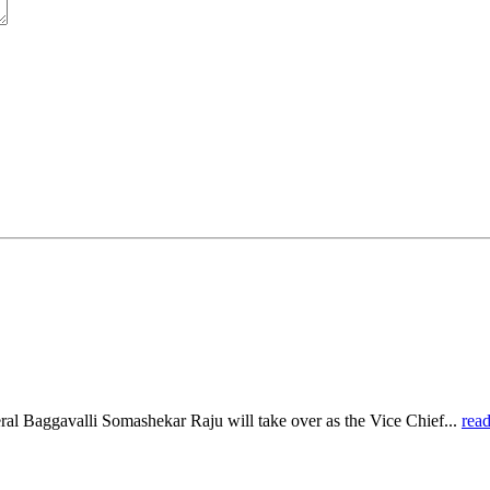
al Baggavalli Somashekar Raju will take over as the Vice Chief...
rea