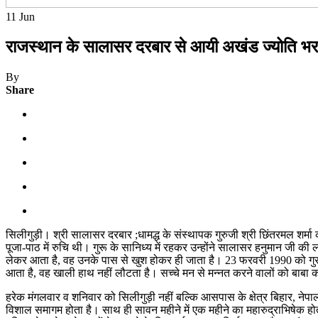
11
Jun
राजस्थान के सालासर दरबार से आयी अखंड ज्योति भरत
By
Share
सिलीगुड़ी। श्री सालासर दरबार ;धामद्ध के संस्थापक गुरुजी श्री छिंतरमल शर्म
पूजा-पाठ में रुचि थी। गुरू के सानिध्य में रहकर उन्होंने सालासर हनुमान जी
लेकर आता है, वह उनके पास से खुश होकर ही जाता है। 23 फरवरी 1990 को गुरुजी न
आता है, वह खाली हाथ नहीं लौटता है। सच्चे मन से मन्नत करने वालों को बाबा 
हरेक मंगलवार व शनिवार को सिलीगुड़ी नहीं बल्कि आसपास के क्षेत्र बिहार, नेपाल, भ
विशाल समागम होता है। साथ ही सावन महीने में एक महीने का महारुद्राभिषेक होता 